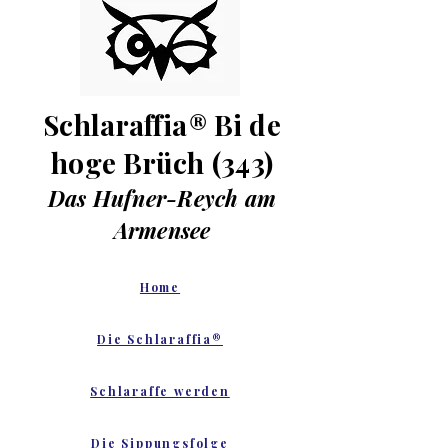
Schlaraffia
®
Bi de
hoge Brüch (343)
Das Hufner-Reych am
Armensee
Home
Die Schlaraffia®
Schlaraffe werden
Die Sippungsfolge